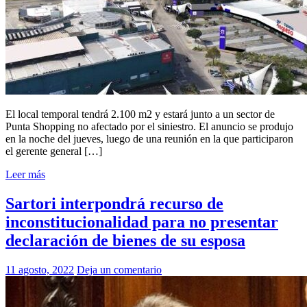
El local temporal tendrá 2.100 m2 y estará junto a un sector de
Punta Shopping no afectado por el siniestro. El anuncio se produjo
en la noche del jueves, luego de una reunión en la que participaron
el gerente general […]
Leer más
Sartori interpondrá recurso de
inconstitucionalidad para no presentar
declaración de bienes de su esposa
11 agosto, 2022
Deja un comentario