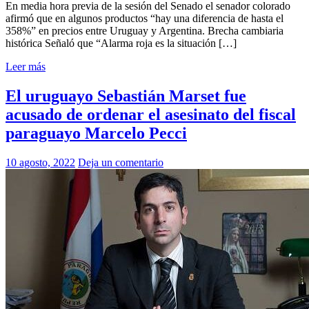
En media hora previa de la sesión del Senado el senador colorado
afirmó que en algunos productos “hay una diferencia de hasta el
358%” en precios entre Uruguay y Argentina. Brecha cambiaria
histórica Señaló que “Alarma roja es la situación […]
Leer más
El uruguayo Sebastián Marset fue
acusado de ordenar el asesinato del fiscal
paraguayo Marcelo Pecci
10 agosto, 2022
Deja un comentario