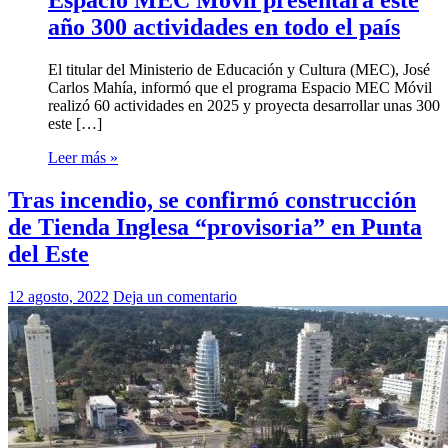
año 300 actividades en todo el país
El titular del Ministerio de Educación y Cultura (MEC), José
Carlos Mahía, informó que el programa Espacio MEC Móvil
realizó 60 actividades en 2025 y proyecta desarrollar unas 300
este […]
Leer más »
Tras incendio, se confirmó construcción
de Tienda Inglesa “provisoria” en Punta
del Este
12 agosto, 2022
Deja un comentario