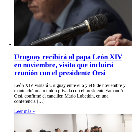
Uruguay recibirá al papa León XIV
en noviembre, visita que incluirá
reunión con el presidente Orsi
León XIV visitará Uruguay entre el 6 y el 8 de noviembre y
mantendrá una reunión privada con el presidente Yamandú
Orsi, confirmó el canciller, Mario Lubetkin, en una
conferencia […]
Leer más »