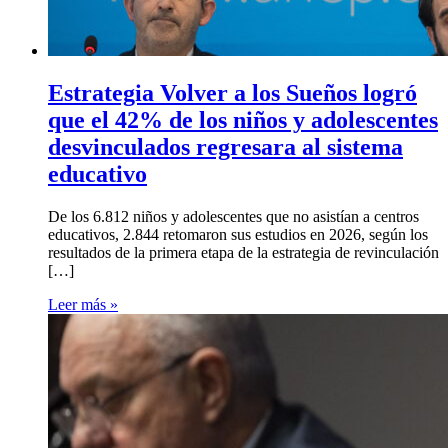
Estrategia Volver a los Sueños logró
que el 42% de los niños y adolescentes
desvinculados regresara al sistema
educativo
De los 6.812 niños y adolescentes que no asistían a centros
educativos, 2.844 retomaron sus estudios en 2026, según los
resultados de la primera etapa de la estrategia de revinculación
[…]
Leer más »