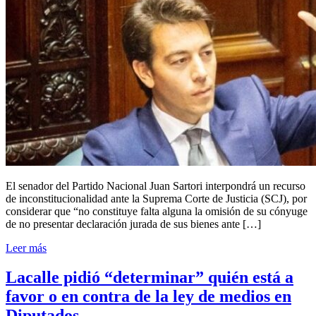
El senador del Partido Nacional Juan Sartori interpondrá un recurso
de inconstitucionalidad ante la Suprema Corte de Justicia (SCJ), por
considerar que “no constituye falta alguna la omisión de su cónyuge
de no presentar declaración jurada de sus bienes ante […]
Leer más
Lacalle pidió “determinar” quién está a
favor o en contra de la ley de medios en
Diputados