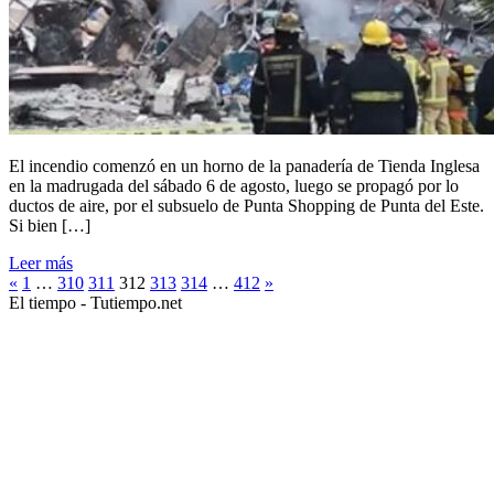
El incendio comenzó en un horno de la panadería de Tienda Inglesa
en la madrugada del sábado 6 de agosto, luego se propagó por lo
ductos de aire, por el subsuelo de Punta Shopping de Punta del Este.
Si bien […]
Leer más
«
1
…
310
311
312
313
314
…
412
»
El tiempo - Tutiempo.net