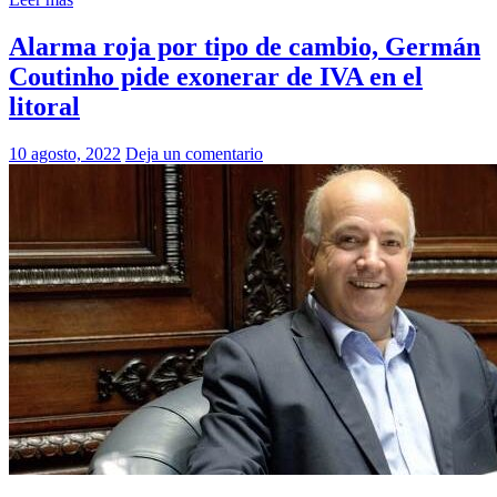
Alarma roja por tipo de cambio, Germán
Coutinho pide exonerar de IVA en el
litoral
10 agosto, 2022
Deja un comentario