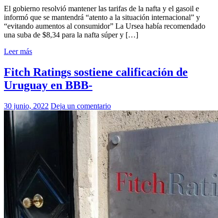
El gobierno resolvió mantener las tarifas de la nafta y el gasoil e
informó que se mantendrá “atento a la situación internacional” y
“evitando aumentos al consumidor” La Ursea había recomendado
una suba de $8,34 para la nafta súper y […]
Leer más
Fitch Ratings sostiene calificación de
Uruguay en BBB-
30 junio, 2022
Deja un comentario