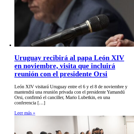
Uruguay recibirá al papa León XIV
en noviembre, visita que incluirá
reunión con el presidente Orsi
León XIV visitará Uruguay entre el 6 y el 8 de noviembre y
mantendrá una reunión privada con el presidente Yamandú
Orsi, confirmó el canciller, Mario Lubetkin, en una
conferencia […]
Leer más »