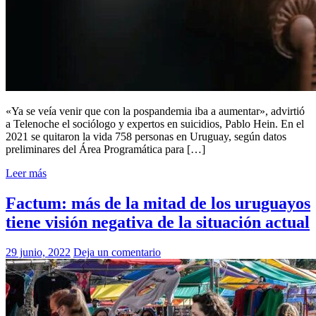
«Ya se veía venir que con la pospandemia iba a aumentar», advirtió
a Telenoche el sociólogo y expertos en suicidios, Pablo Hein. En el
2021 se quitaron la vida 758 personas en Uruguay, según datos
preliminares del Área Programática para […]
Leer más
Factum: más de la mitad de los uruguayos
tiene visión negativa de la situación actual
29 junio, 2022
Deja un comentario