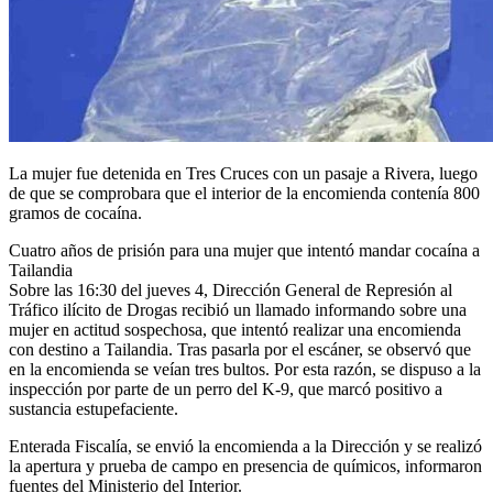
La mujer fue detenida en Tres Cruces con un pasaje a Rivera, luego
de que se comprobara que el interior de la encomienda contenía 800
gramos de cocaína.
Cuatro años de prisión para una mujer que intentó mandar cocaína a
Tailandia
Sobre las 16:30 del jueves 4, Dirección General de Represión al
Tráfico ilícito de Drogas recibió un llamado informando sobre una
mujer en actitud sospechosa, que intentó realizar una encomienda
con destino a Tailandia. Tras pasarla por el escáner, se observó que
en la encomienda se veían tres bultos. Por esta razón, se dispuso a la
inspección por parte de un perro del K-9, que marcó positivo a
sustancia estupefaciente.
Enterada Fiscalía, se envió la encomienda a la Dirección y se realizó
la apertura y prueba de campo en presencia de químicos, informaron
fuentes del Ministerio del Interior.