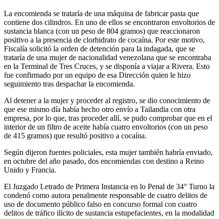
La encomienda se trataría de una máquina de fabricar pasta que
contiene dos cilindros. En uno de ellos se encontraron envoltorios de
sustancia blanca (con un peso de 804 gramos) que reaccionaron
positivo a la presencia de clorhidrato de cocaína. Por este motivo,
Fiscalía solicitó la orden de detención para la indagada, que se
trataría de una mujer de nacionalidad venezolana que se encontraba
en la Terminal de Tres Cruces, y se disponía a viajar a Rivera. Esto
fue confirmado por un equipo de esa Dirección quien le hizo
seguimiento tras despachar la encomienda.
Al detener a la mujer y proceder al registro, se dio conocimiento de
que ese mismo día había hecho otro envío a Tailandia con otra
empresa, por lo que, tras proceder allí, se pudo comprobar que en el
interior de un filtro de aceite había cuatro envoltorios (con un peso
de 415 gramos) que resultó positivo a cocaína.
Según dijeron fuentes policiales, esta mujer también habría enviado,
en octubre del año pasado, dos encomiendas con destino a Reino
Unido y Francia.
El Juzgado Letrado de Primera Instancia en lo Penal de 34° Turno la
condenó como autora penalmente responsable de cuatro delitos de
uso de documento público falso en concurso formal con cuatro
delitos de tráfico ilícito de sustancia estupefacientes, en la modalidad