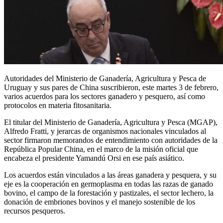
Autoridades del Ministerio de Ganadería, Agricultura y Pesca de
Uruguay y sus pares de China suscribieron, este martes 3 de febrero,
varios acuerdos para los sectores ganadero y pesquero, así como
protocolos en materia fitosanitaria.
El titular del Ministerio de Ganadería, Agricultura y Pesca (MGAP),
Alfredo Fratti, y jerarcas de organismos nacionales vinculados al
sector firmaron memorandos de entendimiento con autoridades de la
República Popular China, en el marco de la misión oficial que
encabeza el presidente Yamandú Orsi en ese país asiático.
Los acuerdos están vinculados a las áreas ganadera y pesquera, y su
eje es la cooperación en germoplasma en todas las razas de ganado
bovino, el campo de la forestación y pastizales, el sector lechero, la
donación de embriones bovinos y el manejo sostenible de los
recursos pesqueros.