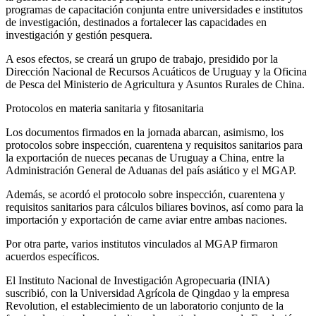
programas de capacitación conjunta entre universidades e institutos
de investigación, destinados a fortalecer las capacidades en
investigación y gestión pesquera.
A esos efectos, se creará un grupo de trabajo, presidido por la
Dirección Nacional de Recursos Acuáticos de Uruguay y la Oficina
de Pesca del Ministerio de Agricultura y Asuntos Rurales de China.
Protocolos en materia sanitaria y fitosanitaria
Los documentos firmados en la jornada abarcan, asimismo, los
protocolos sobre inspección, cuarentena y requisitos sanitarios para
la exportación de nueces pecanas de Uruguay a China, entre la
Administración General de Aduanas del país asiático y el MGAP.
Además, se acordó el protocolo sobre inspección, cuarentena y
requisitos sanitarios para cálculos biliares bovinos, así como para la
importación y exportación de carne aviar entre ambas naciones.
Por otra parte, varios institutos vinculados al MGAP firmaron
acuerdos específicos.
El Instituto Nacional de Investigación Agropecuaria (INIA)
suscribió, con la Universidad Agrícola de Qingdao y la empresa
Revolution, el establecimiento de un laboratorio conjunto de la