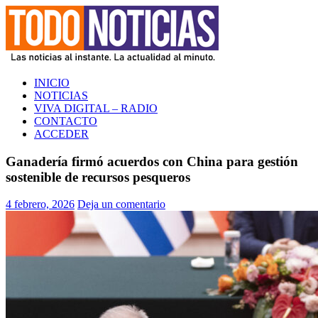
Saltar
al
contenido
TODO NOTICIAS
La noticia al instante. La actualidad al minuto
INICIO
NOTICIAS
VIVA DIGITAL – RADIO
CONTACTO
ACCEDER
Ganadería firmó acuerdos con China para gestión
sostenible de recursos pesqueros
4 febrero, 2026
Deja un comentario