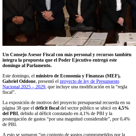
Un Consejo Asesor Fiscal con más personal y recursos también
integra la propuesta que el Poder Ejecutivo entregó este
domingo al Parlamento.
Este domingo, el
ministro de Economía y Finanzas (MEF),
Gabriel Oddone
, presentó el
proyecto de ley de Presupuesto
Nacional 2025 – 2029
, que incluye una modificación en la “regla
fiscal”.
La exposición de motivos del proyecto presupuestal recuerda en su
página 38 que el
déficit fiscal
del sector público se ubicó en
4,5%
del PBI
, debido al déficit constatado en 4,1% de PBI y la
postergación de gastos “por una magnitud considerable”, por 0,4%
de PBI.
A esto se sumaron “un conjunto de gastos comprometidos por la