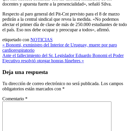
docentes y apuesta fuerte a la presencialidad», señaló Silva.
Respecto al paro general del Pit-Cnt previsto para el 8 de marzo
pedirán a la central sindical que revea la medida. «No podemos
afectar el primer día de clase de más de 250.000 estudiantes de todo
el país. Eso nos debe ocupar y preocupar a todos», afirmó.
etiquetado con
NOTICIAS
Navegación
« Bonomi, exministro del Interior de Uruguay, muere por paro
cardiorespiratorio
de
Ante el fallecimiento del Sr. Legislador Eduardo Bonomi el Poder
entradas
Ejecutivo resolvió otorgar honras fúnebres »
Deja una respuesta
Tu dirección de correo electrónico no será publicada.
Los campos
obligatorios están marcados con
*
Comentario
*