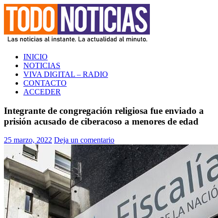
Saltar
al
contenido
TODO NOTICIAS
La noticia al instante. La actualidad al minuto
INICIO
NOTICIAS
VIVA DIGITAL – RADIO
CONTACTO
ACCEDER
Integrante de congregación religiosa fue enviado a
prisión acusado de ciberacoso a menores de edad
25 marzo, 2022
Deja un comentario