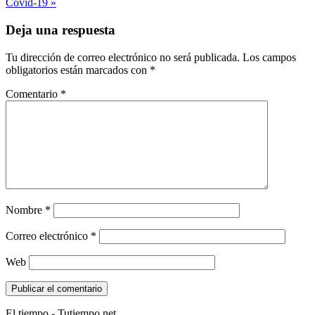
Covid-19 »
Deja una respuesta
Tu dirección de correo electrónico no será publicada.
Los campos
obligatorios están marcados con
*
Comentario
*
Nombre
*
Correo electrónico
*
Web
El tiempo - Tutiempo.net