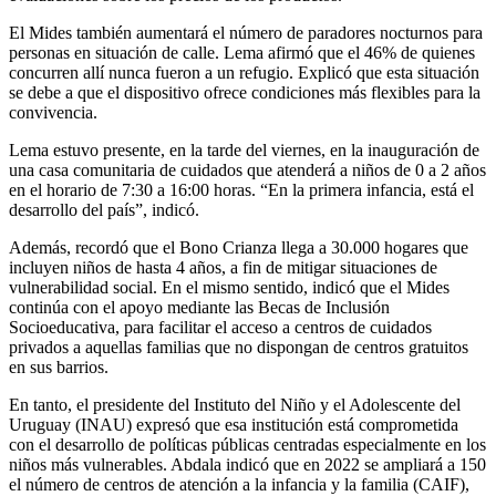
El Mides también aumentará el número de paradores nocturnos para
personas en situación de calle. Lema afirmó que el 46% de quienes
concurren allí nunca fueron a un refugio. Explicó que esta situación
se debe a que el dispositivo ofrece condiciones más flexibles para la
convivencia.
Lema estuvo presente, en la tarde del viernes, en la inauguración de
una casa comunitaria de cuidados que atenderá a niños de 0 a 2 años
en el horario de 7:30 a 16:00 horas. “En la primera infancia, está el
desarrollo del país”, indicó.
Además, recordó que el Bono Crianza llega a 30.000 hogares que
incluyen niños de hasta 4 años, a fin de mitigar situaciones de
vulnerabilidad social. En el mismo sentido, indicó que el Mides
continúa con el apoyo mediante las Becas de Inclusión
Socioeducativa, para facilitar el acceso a centros de cuidados
privados a aquellas familias que no dispongan de centros gratuitos
en sus barrios.
En tanto, el presidente del Instituto del Niño y el Adolescente del
Uruguay (INAU) expresó que esa institución está comprometida
con el desarrollo de políticas públicas centradas especialmente en los
niños más vulnerables. Abdala indicó que en 2022 se ampliará a 150
el número de centros de atención a la infancia y la familia (CAIF),