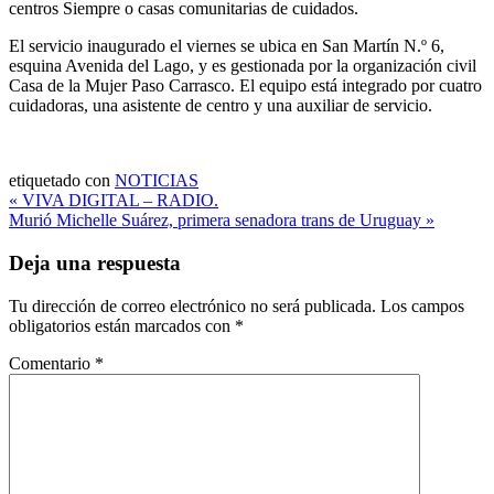
centros Siempre o casas comunitarias de cuidados.
El servicio inaugurado el viernes se ubica en San Martín N.º 6,
esquina Avenida del Lago, y es gestionada por la organización civil
Casa de la Mujer Paso Carrasco. El equipo está integrado por cuatro
cuidadoras, una asistente de centro y una auxiliar de servicio.
etiquetado con
NOTICIAS
Navegación
« VIVA DIGITAL – RADIO.
Murió Michelle Suárez, primera senadora trans de Uruguay »
de
entradas
Deja una respuesta
Tu dirección de correo electrónico no será publicada.
Los campos
obligatorios están marcados con
*
Comentario
*