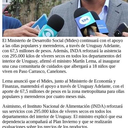
El Ministerio de Desarrollo Social (Mides) continuará con el apoyo
a las ollas populares y merenderos, a través de Uruguay Adelante,
con 67,5 millones de pesos. Además, INDA reforzará la asistencia
con 295.000 kilos de víveres secos en todos los departamentos del
interior de Uruguay, afirmó el ministro Martín Lema, al inaugurar
una casa comunitaria de cuidados que albergará a 18 niños que
viven en Paso Carrasco, Canelones.
Lema anunció que el Mides, junto al Ministerio de Economía y
Finanzas, mantendrá el apoyo a través de Uruguay Adelante, con el
aporte de 67,5 millones de pesos en la zona metropolitana para ollas
populares y merenderos por cuatro meses más.
Asimismo, el Instituto Nacional de Alimentación (INDA) reforzará
sus servicios con 295.000 kilos de víveres secos en todos los
departamentos del interior de Uruguay. El ministro explicó que esa
dependencia acompañará al Plan Invierno y que se realizarán
evaluaciones sobre los precios de los productos.