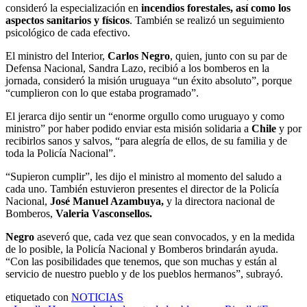
consideró la especialización en
incendios forestales, así como los
aspectos sanitarios y físicos
. También se realizó un seguimiento
psicológico de cada efectivo.
El ministro del Interior,
Carlos Negro
, quien, junto con su par de
Defensa Nacional, Sandra Lazo, recibió a los bomberos en la
jornada, consideró la misión uruguaya “un éxito absoluto”, porque
“cumplieron con lo que estaba programado”.
El jerarca dijo sentir un “enorme orgullo como uruguayo y como
ministro” por haber podido enviar esta misión solidaria a
Chile
y por
recibirlos sanos y salvos, “para alegría de ellos, de su familia y de
toda la Policía Nacional”.
“Supieron cumplir”, les dijo el ministro al momento del saludo a
cada uno. También estuvieron presentes el director de la Policía
Nacional,
José Manuel Azambuya,
y la directora nacional de
Bomberos,
Valeria Vasconsellos.
Negro
aseveró que, cada vez que sean convocados, y en la medida
de lo posible, la Policía Nacional y Bomberos brindarán ayuda.
“Con las posibilidades que tenemos, que son muchas y están al
servicio de nuestro pueblo y de los pueblos hermanos”, subrayó.
etiquetado con
NOTICIAS