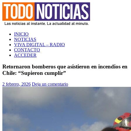
Saltar
al
contenido
TODO NOTICIAS
La noticia al instante. La actualidad al minuto
INICIO
NOTICIAS
VIVA DIGITAL – RADIO
CONTACTO
ACCEDER
Retornaron bomberos que asistieron en incendios en
Chile: “Supieron cumplir”
2 febrero, 2026
Deja un comentario